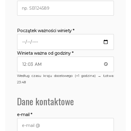
Początek ważności winiety *
Winieta ważna od godziny *
Według czasu kraju docelowego (+1 godzina) →
Łotwa
:
23:48
Dane kontaktowe
e-mail *