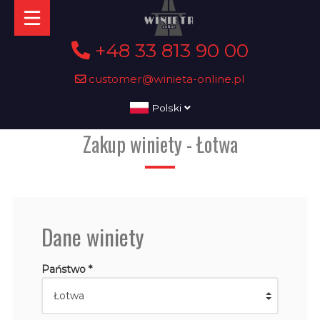
+48 33 813 90 00
customer@winieta-online.pl
Polski
Zakup winiety - Łotwa
Dane winiety
Państwo *