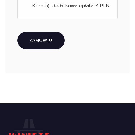
Klienta),
dodatkowa opłata:
4 PLN
ZAMÓW