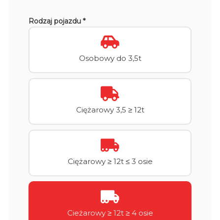
Rodzaj pojazdu *
Osobowy do 3,5t
Ciężarowy 3,5 ≥ 12t
Ciężarowy ≥ 12t ≤ 3 osie
Cieżarowy ≥ 12t ≥ 4 osie