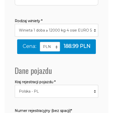
Rodzaj winiety *
Cena:
188.99 PLN
Dane pojazdu
Kraj rejestracji pojazdu *
Numer rejestracyjny (bez spacji)*