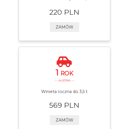
220 PLN
ZAMÓW
1
ROK
— AUSTRIA —
Winieta roczna do 3,5 t
569 PLN
ZAMÓW