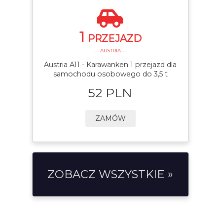
1
PRZEJAZD
— AUSTRIA —
Austria A11 - Karawanken 1 przejazd dla
samochodu osobowego do 3,5 t
52 PLN
ZAMÓW
ZOBACZ WSZYSTKIE »