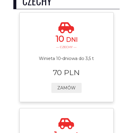
CZECHY
10
DNI
— CZECHY —
Winieta 10-dniowa do 3,5 t
70 PLN
ZAMÓW