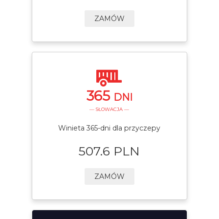
ZAMÓW
365
DNI
— SŁOWACJA —
Winieta 365-dni dla przyczepy
507.6 PLN
ZAMÓW