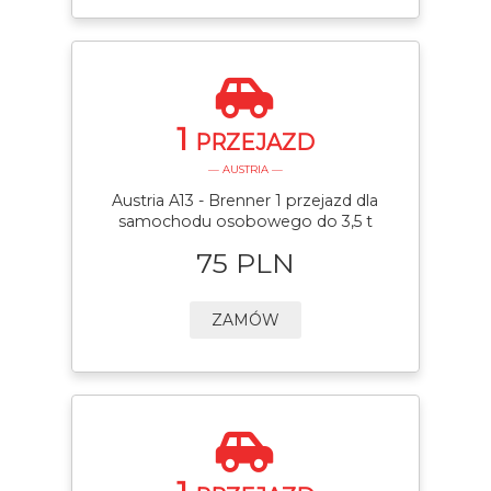
1
PRZEJAZD
— AUSTRIA —
Austria A13 - Brenner 1 przejazd dla
samochodu osobowego do 3,5 t
75 PLN
ZAMÓW