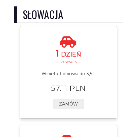
SŁOWACJA
1
DZIEŃ
— SŁOWACJA —
Winieta 1-dniowa do 3,5 t
57.11 PLN
ZAMÓW