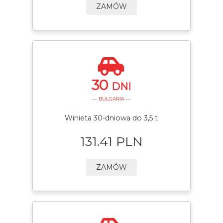
ZAMÓW
30
DNI
— BUŁGARIA —
Winieta 30-dniowa do 3,5 t
131.41 PLN
ZAMÓW