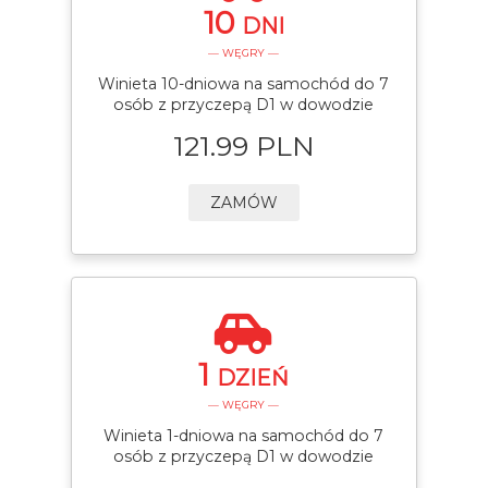
10
DNI
— WĘGRY —
Winieta 10-dniowa na samochód do 7
osób z przyczepą D1 w dowodzie
121.99 PLN
ZAMÓW
1
DZIEŃ
— WĘGRY —
Winieta 1-dniowa na samochód do 7
osób z przyczepą D1 w dowodzie