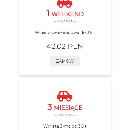
1
WEEKEND
— BUŁGARIA —
Winieta weekendowa do 3,5 t
42.02 PLN
ZAMÓW
3
MIESIĄCE
— BUŁGARIA —
Winieta 3-mc do 3,5 t