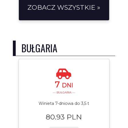
ZOBACZ WSZYSTKIE »
BUŁGARIA
7
DNI
— BUŁGARIA —
Winieta 7-dniowa do 3,5 t
80.93 PLN