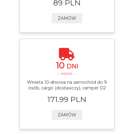
89 PLN
ZAMÓW
10
DNI
— WĘGRY —
Winieta 10-dniowa na samochód do 9
osób, cargo (dostawczy), camper D2
171.99 PLN
ZAMÓW