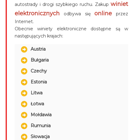
winiet
autostrady i drogi szybkiego ruchu. Zakup
elektronicznych
online
odbywa się
przez
Internet.
Obecnie winiety elektroniczne dostępne są w
następujących krajach:
Austria
Bułgaria
Czechy
Estonia
Litwa
Łotwa
Mołdawia
Rumunia
Słowacja