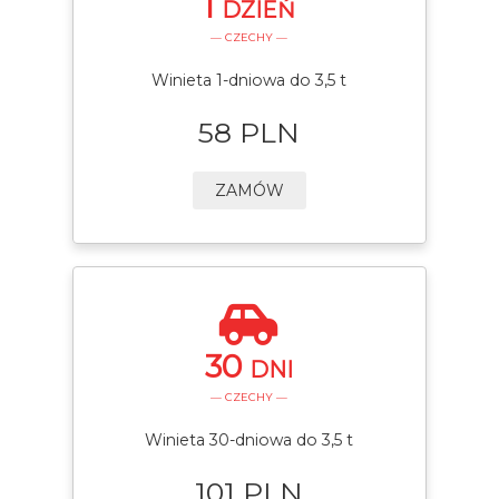
1
DZIEŃ
— CZECHY —
Winieta 1-dniowa do 3,5 t
58 PLN
ZAMÓW
30
DNI
— CZECHY —
Winieta 30-dniowa do 3,5 t
101 PLN