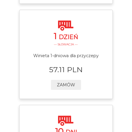
1
DZIEŃ
— SŁOWACJA —
Winieta 1-dniowa dla przyczepy
57.11 PLN
ZAMÓW
10