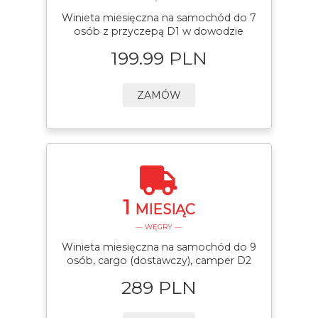
Winieta miesięczna na samochód do 7
osób z przyczepą D1 w dowodzie
199.99 PLN
ZAMÓW
1
MIESIĄC
— WĘGRY —
Winieta miesięczna na samochód do 9
osób, cargo (dostawczy), camper D2
289 PLN