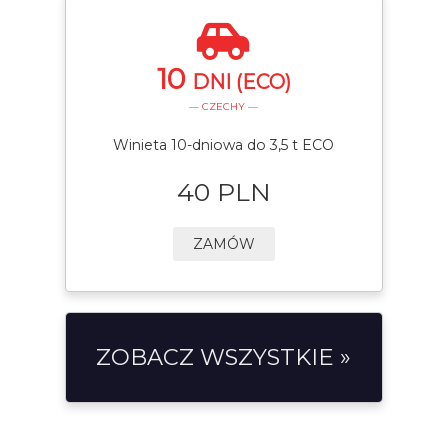
10
DNI (ECO)
— CZECHY —
Winieta 10-dniowa do 3,5 t ECO
40 PLN
ZAMÓW
ZOBACZ WSZYSTKIE »