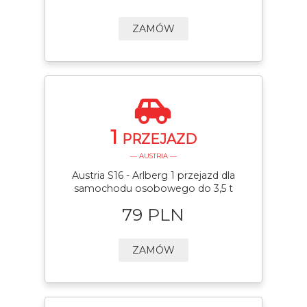
ZAMÓW
1
PRZEJAZD
— AUSTRIA —
Austria S16 - Arlberg 1 przejazd dla
samochodu osobowego do 3,5 t
79 PLN
ZAMÓW