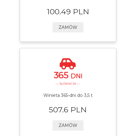
100.49 PLN
ZAMÓW
365
DNI
— SŁOWACJA —
Winieta 365-dni do 3,5 t
507.6 PLN
ZAMÓW