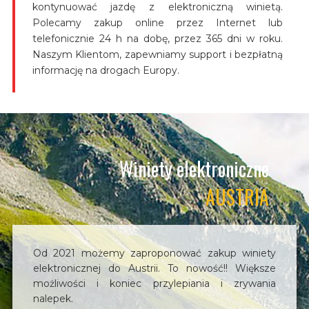
kontynuować jazdę z elektroniczną winietą.
Polecamy zakup online przez Internet lub
telefonicznie 24 h na dobę, przez 365 dni w roku.
Naszym Klientom, zapewniamy support i bezpłatną
informację na drogach Europy.
Winiety elektroniczne
AUSTRIA
Od 2021 możemy zaproponować zakup winiety
elektronicznej do Austrii. To nowość!! Większe
możliwości i koniec przylepiania i zrywania
nalepek.