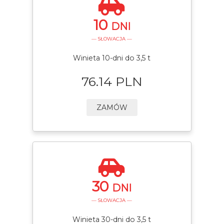
10
DNI
— SŁOWACJA —
Winieta 10-dni do 3,5 t
76.14 PLN
ZAMÓW
30
DNI
— SŁOWACJA —
Winieta 30-dni do 3,5 t