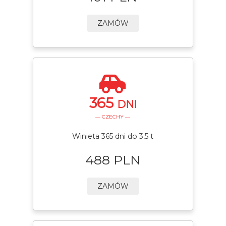
ZAMÓW
365
DNI
— CZECHY —
Winieta 365 dni do 3,5 t
488 PLN
ZAMÓW