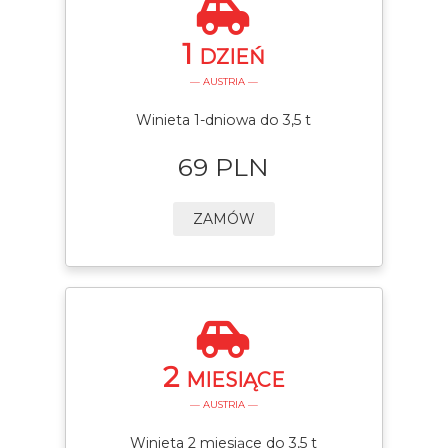
1
DZIEŃ
— AUSTRIA —
Winieta 1-dniowa do 3,5 t
69 PLN
ZAMÓW
2
MIESIĄCE
— AUSTRIA —
Winieta 2 miesiące do 3,5 t