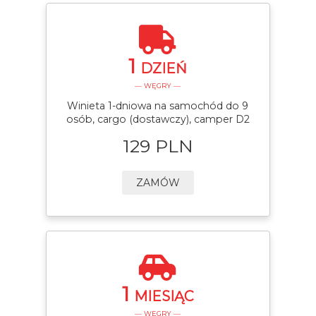
1
DZIEŃ
— WĘGRY —
Winieta 1-dniowa na samochód do 9
osób, cargo (dostawczy), camper D2
129 PLN
ZAMÓW
1
MIESIĄC
— WĘGRY —