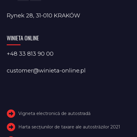
Rynek 28, 31-010 KRAKÓW
WINIETA ONLINE
+48 33 813 90 00
customer@winieta-online.pl
Vigneta electronică de autostradă
Harta secțiunilor de taxare ale autostrăzilor 2021