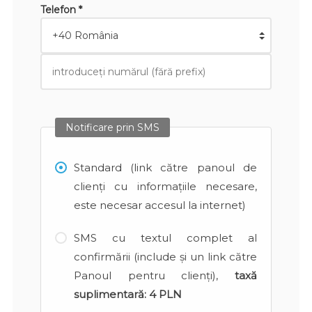
Telefon *
Notificare prin SMS
Standard (link către panoul de
clienți cu informațiile necesare,
este necesar accesul la internet)
SMS cu textul complet al
confirmării (include și un link către
Panoul pentru clienți),
taxă
suplimentară:
4 PLN