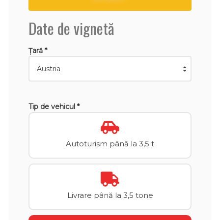
Date de vignetă
Țară *
Tip de vehicul *
Autoturism până la 3,5 t
Livrare până la 3,5 tone