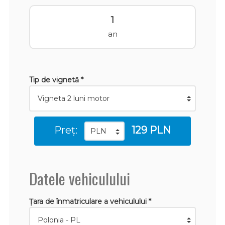
1
an
Tip de vignetă *
Preț:
129 PLN
Datele vehiculului
Țara de înmatriculare a vehiculului *