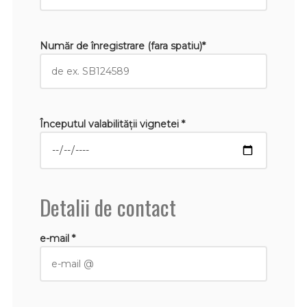
Număr de înregistrare (fara spatiu)*
Începutul valabilităţii vignetei *
Detalii de contact
e-mail *