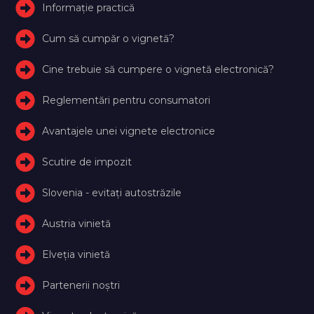
Informație practică
Cum să cumpăr o vignetă?
Cine trebuie să cumpere o vignetă electronică?
Reglementări pentru consumatori
Avantajele unei vignete electronice
Scutire de impozit
Slovenia - evitați autostrăzile
Austria vinietă
Elveţia vinietă
Partenerii noștri