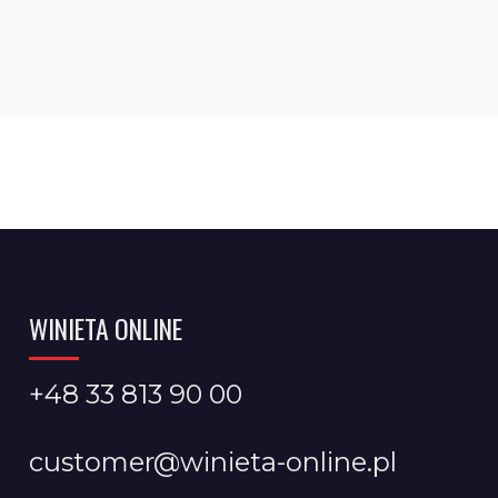
WINIETA ONLINE
+48 33 813 90 00
customer@winieta-online.pl