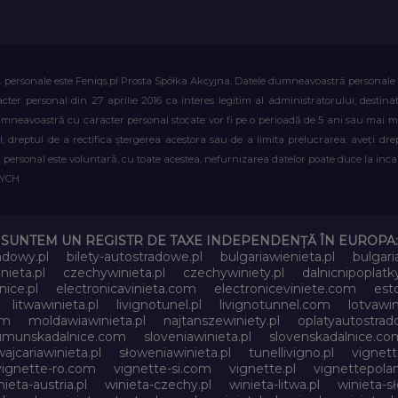
. personale este Feniqs.pl Prosta Spółka Akcyjna. Datele dumneavoastră personale vor 
acter personal din 27 aprilie 2016 ca interes legitim al administratorului, destin
dumneavoastră cu caracter personal stocate vor fi pe o perioadă de 5 ani sau mai mu
al, dreptul de a rectifica ștergerea acestora sau de a limita prelucrarea, aveți d
personal este voluntară, cu toate acestea, nefurnizarea datelor poate duce la incapa
WYCH
SUNTEM UN REGISTR DE TAXE INDEPENDENȚĂ ÎN EUROPA:
adowy.pl
bilety-autostradowe.pl
bulgariawienieta.pl
bulgari
nieta.pl
czechywinieta.pl
czechywiniety.pl
dalnicnipoplat
nice.pl
electronicavinieta.com
electroniceviniete.com
esto
litwawinieta.pl
livignotunel.pl
livignotunnel.com
lotvawin
om
moldawiawinieta.pl
najtanszewiniety.pl
oplatyautostrad
umunskadalnice.com
sloveniawinieta.pl
slovenskadalnice.co
ajcariawinieta.pl
słoweniawinieta.pl
tunellivigno.pl
vignet
vignette-ro.com
vignette-si.com
vignette.pl
vignettepolan
nieta-austria.pl
winieta-czechy.pl
winieta-litwa.pl
winieta-sł