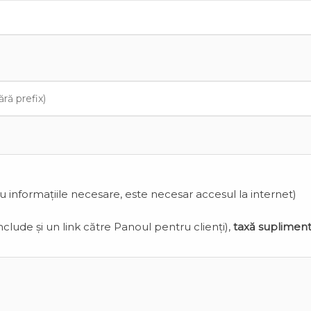
cu informațiile necesare, este necesar accesul la internet)
clude și un link către Panoul pentru clienți),
taxă suplimen