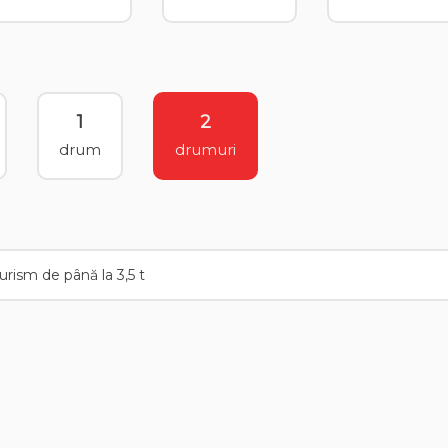
1
2
drum
drumuri