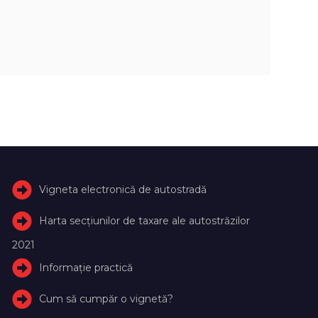
Vigneta electronică de autostradă
Harta secțiunilor de taxare ale autostrăzilor
2021
Informație practică
Cum să cumpăr o vignetă?