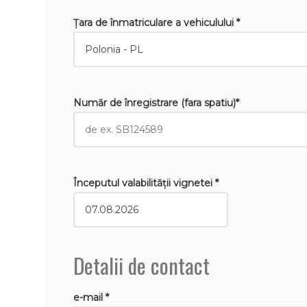
Țara de înmatriculare a vehiculului *
Număr de înregistrare (fara spatiu)*
Începutul valabilităţii vignetei *
Detalii de contact
e-mail *