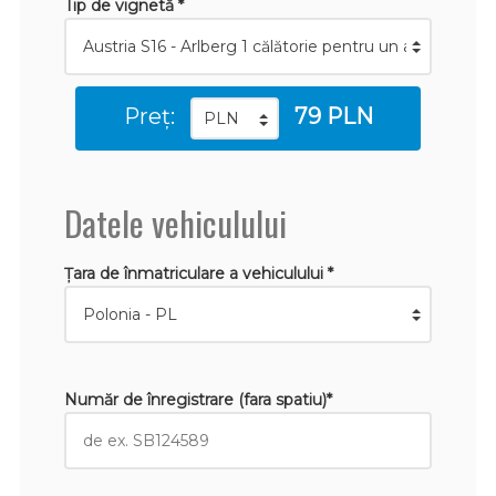
Tip de vignetă *
Preț:
79 PLN
Datele vehiculului
Țara de înmatriculare a vehiculului *
Număr de înregistrare (fara spatiu)*