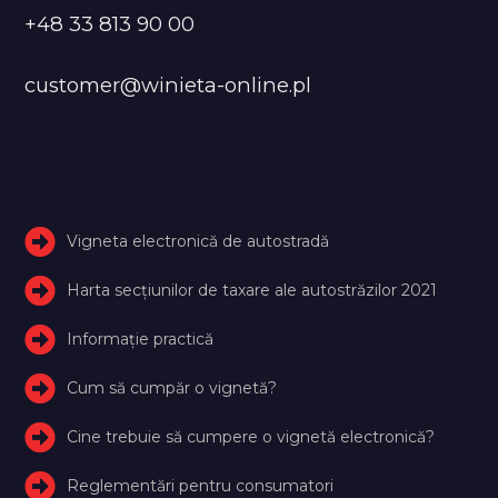
+48 33 813 90 00
customer@winieta-online.pl
Vigneta electronică de autostradă
Harta secțiunilor de taxare ale autostrăzilor 2021
Informație practică
Cum să cumpăr o vignetă?
Cine trebuie să cumpere o vignetă electronică?
Reglementări pentru consumatori