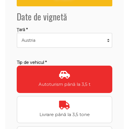
Date de vignetă
Țară *
Tip de vehicul *
Autoturism până la 3,5 t
Livrare până la 3,5 tone