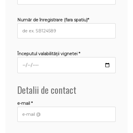
Număr de înregistrare (fara spatiu)*
Începutul valabilităţii vignetei *
Detalii de contact
e-mail *