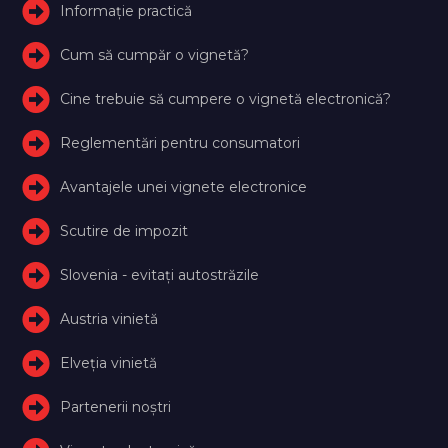
Informație practică
Cum să cumpăr o vignetă?
Cine trebuie să cumpere o vignetă electronică?
Reglementări pentru consumatori
Avantajele unei vignete electronice
Scutire de impozit
Slovenia - evitați autostrăzile
Austria vinietă
Elveţia vinietă
Partenerii noștri