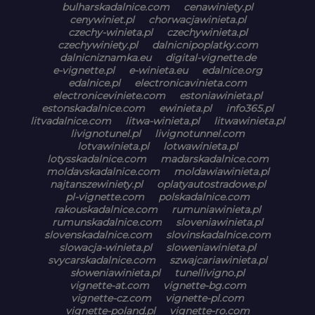
bulharskadalnice.com
cenawiniety.pl
cenywiniet.pl
chorwacjawinieta.pl
czechy-winieta.pl
czechywinieta.pl
czechywiniety.pl
dalnicnipoplatky.com
dalnicniznamka.eu
digital-vignette.de
e-vignette.pl
e-winieta.eu
edalnice.org
edalnice.pl
electronicavinieta.com
electroniceviniete.com
estoniawinieta.pl
estonskadalnice.com
ewinieta.pl
info365.pl
litvadalnice.com
litwa-winieta.pl
litwawinieta.pl
livignotunel.pl
livignotunnel.com
lotvawinieta.pl
lotwawinieta.pl
lotysskadalnice.com
madarskadalnice.com
moldavskadalnice.com
moldawiawinieta.pl
najtanszewiniety.pl
oplatyautostradowe.pl
pl-vignette.com
polskadalnice.com
rakouskadalnice.com
rumuniawinieta.pl
rumunskadalnice.com
sloveniawinieta.pl
slovenskadalnice.com
slovinskadalnice.com
slowacja-winieta.pl
sloweniawinieta.pl
svycarskadalnice.com
szwajcariawinieta.pl
słoweniawinieta.pl
tunellivigno.pl
vignette-at.com
vignette-bg.com
vignette-cz.com
vignette-pl.com
vignette-poland.pl
vignette-ro.com