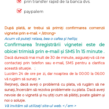
prin transfer rapid de la banca dvs.
paypalem
După plată, ar trebui să primiți confirmarea comenzii
vignetei prin e-mail. < /strong>
Acum vă puteți relaxa, bea o cafea și hellip;
Confirmarea înregistrării vignetei este de
obicei trimisă prin e-mail și SMS în 15 minute .
Dacă durează mai mult de 30 de minute, asigurați-vă că ne
contactați prin telefon sau e-mail, SMS pentru a clarifica
această situație. ;
Lucrăm 24 de ore pe zi, dar noaptea de la 00:00 la 06:00
vă rugăm să sunați.
>
Rețineți, dacă aveți o problemă cu plata, vă rugăm să ne
sunați, încercăm să rezolva problemele cu plata. Dacă aveți
nevoie de o vignetă și nu știți cum să plătiți, poate găsim și
noi o soluție.
Vă invităm să utilizați site-ul web.
< / em >