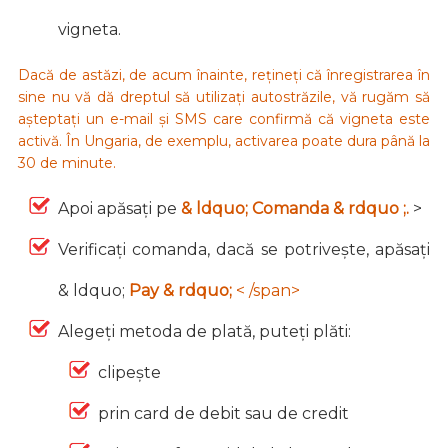
vigneta.
Dacă de astăzi, de acum înainte, rețineți că înregistrarea în
sine nu vă dă dreptul să utilizați autostrăzile, vă rugăm să
așteptați un e-mail și SMS care confirmă că vigneta este
activă. În Ungaria, de exemplu, activarea poate dura până la
30 de minute.
Apoi apăsați pe
& ldquo; Comanda & rdquo ;.
>
Verificați comanda, dacă se potrivește, apăsați
& ldquo;
Pay & rdquo;
< /span>
Alegeți metoda de plată, puteți plăti:
clipește
prin card de debit sau de credit