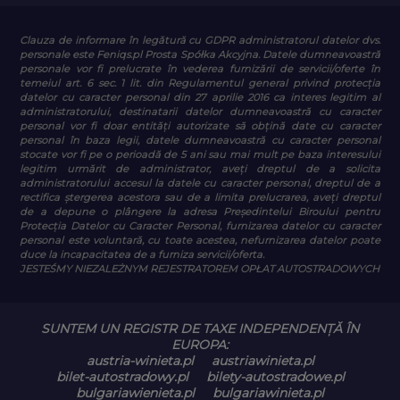
Clauza de informare în legătură cu GDPR
administratorul datelor dvs.
personale este Feniqs.pl Prosta Spółka Akcyjna. Datele dumneavoastră
personale vor fi prelucrate în vederea furnizării de servicii/oferte în
temeiul art. 6 sec. 1 lit. din Regulamentul general privind protecția
datelor cu caracter personal din 27 aprilie 2016 ca interes legitim al
administratorului, destinatarii datelor dumneavoastră cu caracter
personal vor fi doar entități autorizate să obțină date cu caracter
personal în baza legii, datele dumneavoastră cu caracter personal
stocate vor fi pe o perioadă de 5 ani sau mai mult pe baza interesului
legitim urmărit de administrator, aveți dreptul de a solicita
administratorului accesul la datele cu caracter personal, dreptul de a
rectifica ștergerea acestora sau de a limita prelucrarea, aveți dreptul
de a depune o plângere la adresa Președintelui Biroului pentru
Protecția Datelor cu Caracter Personal, furnizarea datelor cu caracter
personal este voluntară, cu toate acestea, nefurnizarea datelor poate
duce la incapacitatea de a furniza servicii/oferta.
JESTEŚMY NIEZALEŻNYM REJESTRATOREM OPŁAT AUTOSTRADOWYCH
SUNTEM UN REGISTR DE TAXE INDEPENDENȚĂ ÎN
EUROPA:
austria-winieta.pl
austriawinieta.pl
bilet-autostradowy.pl
bilety-autostradowe.pl
bulgariawienieta.pl
bulgariawinieta.pl