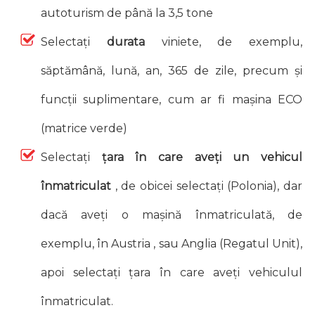
autoturism de până la 3,5 tone
Selectați
durata
viniete, de exemplu,
săptămână, lună, an, 365 de zile, precum și
funcții suplimentare, cum ar fi mașina ECO
(matrice verde)
Selectați
țara în care aveți un vehicul
înmatriculat
, de obicei selectați (Polonia), dar
dacă aveți o mașină înmatriculată, de
exemplu, în Austria , sau Anglia (Regatul Unit),
apoi selectați țara în care aveți vehiculul
înmatriculat.