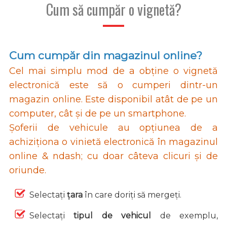
Cum să cumpăr o vignetă?
Cum cumpăr din magazinul online?
Cel mai simplu mod de a obține o vignetă
electronică este să o cumperi dintr-un
magazin online. Este disponibil atât de pe un
computer, cât și de pe un smartphone.
Șoferii de vehicule au opțiunea de a
achiziționa o vinietă electronică în magazinul
online & ndash; cu doar câteva clicuri și de
oriunde.
Selectați
țara
în care doriți să mergeți.
Selectați
tipul de vehicul
de exemplu,