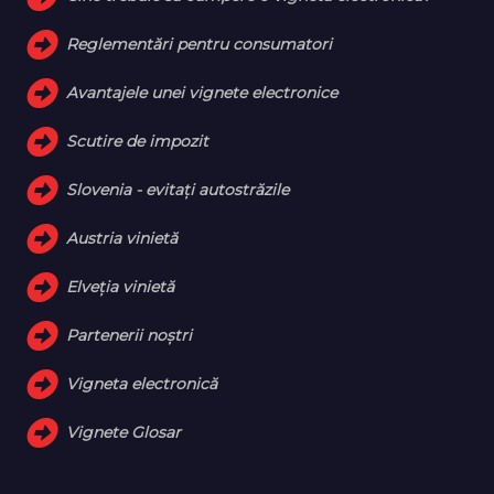
Reglementări pentru consumatori
Avantajele unei vignete electronice
Scutire de impozit
Slovenia - evitați autostrăzile
Austria vinietă
Elveţia vinietă
Partenerii noștri
Vigneta electronică
Vignete Glosar