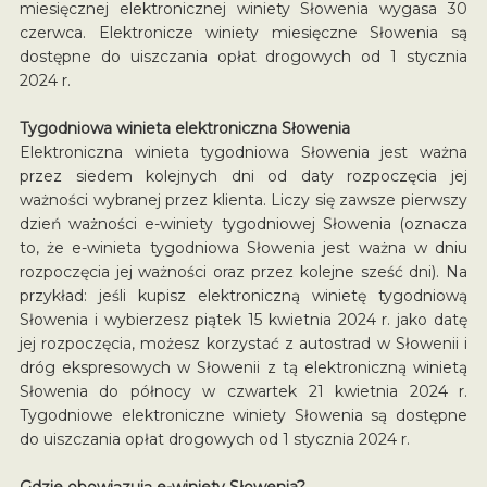
miesięcznej elektronicznej winiety Słowenia wygasa 30
czerwca. Elektronicze winiety miesięczne Słowenia są
dostępne do uiszczania opłat drogowych od 1 stycznia
2024 r.
Tygodniowa winieta elektroniczna Słowenia
Elektroniczna winieta tygodniowa Słowenia jest ważna
przez siedem kolejnych dni od daty rozpoczęcia jej
ważności wybranej przez klienta. Liczy się zawsze pierwszy
dzień ważności e-winiety tygodniowej Słowenia (oznacza
to, że e-winieta tygodniowa Słowenia jest ważna w dniu
rozpoczęcia jej ważności oraz przez kolejne sześć dni). Na
przykład: jeśli kupisz elektroniczną winietę tygodniową
Słowenia i wybierzesz piątek 15 kwietnia 2024 r. jako datę
jej rozpoczęcia, możesz korzystać z autostrad w Słowenii i
dróg ekspresowych w Słowenii z tą elektroniczną winietą
Słowenia do północy w czwartek 21 kwietnia 2024 r.
Tygodniowe elektroniczne winiety Słowenia są dostępne
do uiszczania opłat drogowych od 1 stycznia 2024 r.
Gdzie obowiązują e-winiety Słowenia?