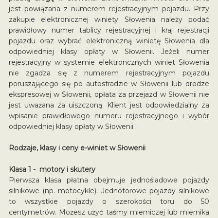
jest powiązana z numerem rejestracyjnym pojazdu. Przy
zakupie elektronicznej winiety Słowenia należy podać
prawidłowy numer tablicy rejestracyjnej i kraj rejestracji
pojazdu oraz wybrać elektroniczną winietę Słowenia dla
odpowiedniej klasy opłaty w Słowenii. Jeżeli numer
rejestracyjny w systemie elektroncznych winiet Słowenia
nie zgadza się z numerem rejestracyjnym pojazdu
poruszającego się po autostradzie w Słowenii lub drodze
ekspresowej w Słowenii, opłata za przejazd w Słowenii nie
jest uważana za uiszczoną. Klient jest odpowiedzialny za
wpisanie prawidłowego numeru rejestracyjnego i wybór
odpowiedniej klasy opłaty w Słowenii.
Rodzaje, klasy i ceny e-winiet w Słowenii
Klasa 1 - motory i skutery
Pierwsza klasa płatna obejmuje jednośladowe pojazdy
silnikowe (np. motocykle). Jednotorowe pojazdy silnikowe
to wszystkie pojazdy o szerokości toru do 50
centymetrów. Możesz użyć taśmy mierniczej lub miernika