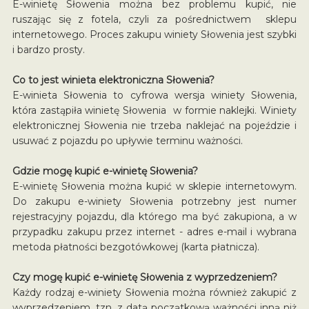
E-winietę Słowenia można bez problemu kupić, nie
ruszając się z fotela, czyli za pośrednictwem sklepu
internetowego. Proces zakupu winiety Słowenia jest szybki
i bardzo prosty.
Co to jest winieta elektroniczna Słowenia?
E-winieta Słowenia to cyfrowa wersja winiety Słowenia,
która zastąpiła winietę Słowenia w formie naklejki. Winiety
elektronicznej Słowenia nie trzeba naklejać na pojeździe i
usuwać z pojazdu po upływie terminu ważności.
Gdzie mogę kupić e-winietę Słowenia?
E-winietę Słowenia można kupić w sklepie internetowym.
Do zakupu e-winiety Słowenia potrzebny jest numer
rejestracyjny pojazdu, dla którego ma być zakupiona, a w
przypadku zakupu przez internet - adres e-mail i wybrana
metoda płatności bezgotówkowej (karta płatnicza).
Czy mogę kupić e-winietę Słowenia z wyprzedzeniem?
Każdy rodzaj e-winiety Słowenia można również zakupić z
wyprzedzeniem, tzn. z datą początkową ważności inną niż