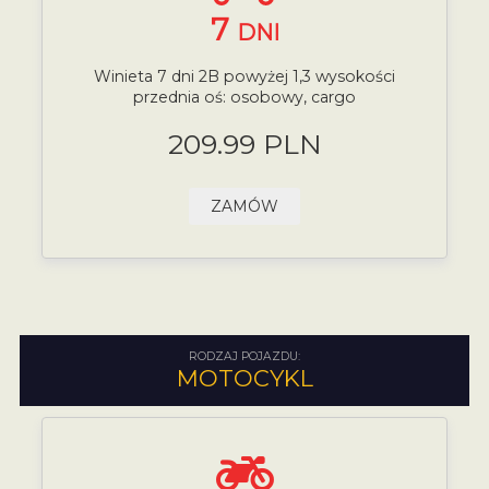
7
DNI
Winieta 7 dni 2B powyżej 1,3 wysokości
przednia oś: osobowy, cargo
209.99 PLN
ZAMÓW
RODZAJ POJAZDU:
MOTOCYKL