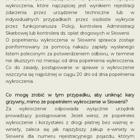
wykroczenia, które najczęściej jest wynikiem rejestracji
zdarzenia przez urządzenie techniczne lub w
indywidualnych przypadkach przez osobiste wykrycie
przez funkcjonariusza Policji, kontrolera Administracji
Skarbowej lub kontrolera ds. opłat drogowych w Słowenii.
O popełnieniu wykroczenia w Słowenii sprawca zostaje
poinformowany za pomocą nakazu zapłaty wysłanego
listem poleconym za potwierdzeniem odbioru, w terminie
nie dłuższym niż miesiąc od dnia popełnienia wykroczenia.
Co do zasady, postępowanie w sprawie o wykroczenie
wszczyna się najpóźniej w ciągu 20 dni od dnia popełnienia
wykroczenia.
Co mogę zrobić w tym przypadku, aby uniknąć kary
grzywny, mimo że popełniłem wykroczenie w Słowenii?
Za wykroczenie odpowiada wyłącznie urzędnik
prowadzący postępowanie. Jeżeli wiesz, że popełniłeś
wykroczenie i korzystałeś z drogi płatnej bez ważnej e-
winiety, zaleca się jak najszybszy zakup e-winiety w
Słowenii dla numeru rejestracyjnego pojazdu, którym