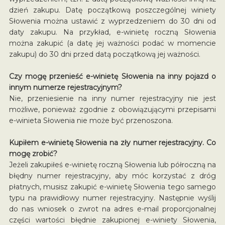
dzień zakupu. Datę początkową poszczególnej winiety
Słowenia można ustawić z wyprzedzeniem do 30 dni od
daty zakupu. Na przykład, e-winietę roczną Słowenia
można zakupić (a datę jej ważności podać w momencie
zakupu) do 30 dni przed datą początkową jej ważności.
Czy mogę przenieść e-winietę Słowenia na inny pojazd o
innym numerze rejestracyjnym?
Nie, przeniesienie na inny numer rejestracyjny nie jest
możliwe, ponieważ zgodnie z obowiązującymi przepisami
e-winieta Słowenia nie może być przenoszona.
Kupiłem e-winietę Słowenia na zły numer rejestracyjny. Co
mogę zrobić?
Jeżeli zakupiłeś e-winietę roczną Słowenia lub półroczną na
błędny numer rejestracyjny, aby móc korzystać z dróg
płatnych, musisz zakupić e-winietę Słowenia tego samego
typu na prawidłowy numer rejestracyjny. Następnie wyślij
do nas wniosek o zwrot na adres e-mail proporcjonalnej
części wartości błędnie zakupionej e-winiety Słowenia,