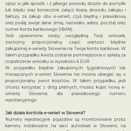
opisz w jaki sposób i z jakiego powodu doszło do pomyłki
lub błędu oraz koniecznie załącz kopię dowodu zakupu i
faktury za zakup obu e-winiet, czyli błędną i prawidłową
oraz podaj swoje dane (imię, nazwisko, adres, poczta) oraz
numer konta bankowego (IBAN).
Jeśli uprawnione osoby uwzględnią Twój wniosek,
zwrócimy proporcjonalną część wartości błędnie
zakupionej e-winiety Słowenia na Twoje konto bankowe. W
takim przypadku kwota zostanie pomniejszona o opłatę za
rozpatrzenie wniosku w wysokości 6 EUR.
W przypadku błędnie zakupionych tygodniowych lub
miesięcznych e-winiet Słowenia nie można ubiegać się o
proporcjonalny zwrot kosztów. W takim przypadku, jeśli
chcesz korzystać z dróg płatnych, musisz kupić nową e-
winietę Słowenia dla prawidłowego numeru
rejestracyjnego.
Jak działa kontrola e-winiet w Słowenii?
Numery rejestracyjne pojazdów są monitorowane przez
kamery instalowane na sieci autostrad w Słowenii, na