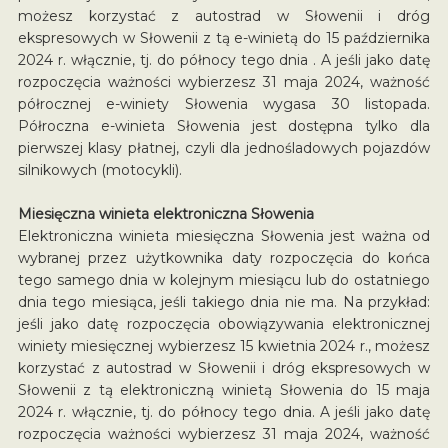
możesz korzystać z autostrad w Słowenii i dróg
ekspresowych w Słowenii z tą e-winietą do 15 października
2024 r. włącznie, tj. do północy tego dnia . A jeśli jako datę
rozpoczęcia ważności wybierzesz 31 maja 2024, ważność
półrocznej e-winiety Słowenia wygasa 30 listopada.
Półroczna e-winieta Słowenia jest dostępna tylko dla
pierwszej klasy płatnej, czyli dla jednośladowych pojazdów
silnikowych (motocykli).
Miesięczna winieta elektroniczna Słowenia
Elektroniczna winieta miesięczna Słowenia jest ważna od
wybranej przez użytkownika daty rozpoczęcia do końca
tego samego dnia w kolejnym miesiącu lub do ostatniego
dnia tego miesiąca, jeśli takiego dnia nie ma. Na przykład:
jeśli jako datę rozpoczęcia obowiązywania elektronicznej
winiety miesięcznej wybierzesz 15 kwietnia 2024 r., możesz
korzystać z autostrad w Słowenii i dróg ekspresowych w
Słowenii z tą elektroniczną winietą Słowenia do 15 maja
2024 r. włącznie, tj. do północy tego dnia. A jeśli jako datę
rozpoczęcia ważności wybierzesz 31 maja 2024, ważność