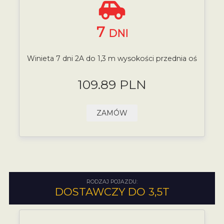
7
DNI
Winieta 7 dni 2A do 1,3 m wysokości przednia oś
109.89 PLN
ZAMÓW
RODZAJ POJAZDU:
DOSTAWCZY DO 3,5T