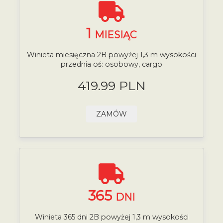
1
MIESIĄC
Winieta miesięczna 2B powyżej 1,3 m wysokości
przednia oś: osobowy, cargo
419.99 PLN
ZAMÓW
365
DNI
Winieta 365 dni 2B powyżej 1,3 m wysokości