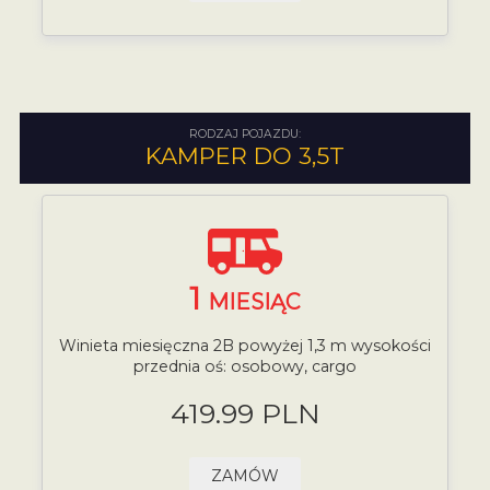
RODZAJ POJAZDU:
KAMPER DO 3,5T
1
MIESIĄC
Winieta miesięczna 2B powyżej 1,3 m wysokości
przednia oś: osobowy, cargo
419.99 PLN
ZAMÓW