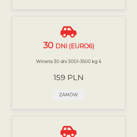
30
DNI (EURO6)
Winieta 30 dni 3001-3500 kg 6
159 PLN
ZAMÓW