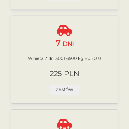
7
DNI
Winieta 7 dni 3001-3500 kg EURO 0
225 PLN
ZAMÓW