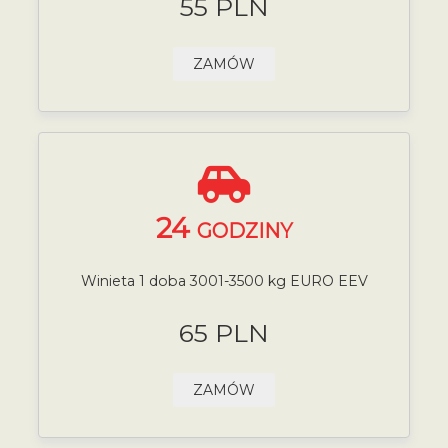
55 PLN
ZAMÓW
24
GODZINY
Winieta 1 doba 3001-3500 kg EURO EEV
65 PLN
ZAMÓW