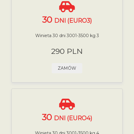
30
DNI (EURO3)
Winieta 30 dni 3001-3500 kg 3
290 PLN
ZAMÓW
30
DNI (EURO4)
Winieta 30 dni 3001-3500 kg 4