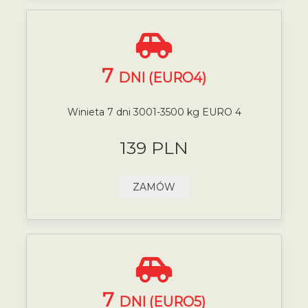
7
DNI (EURO4)
Winieta 7 dni 3001-3500 kg EURO 4
139 PLN
ZAMÓW
7
DNI (EURO5)