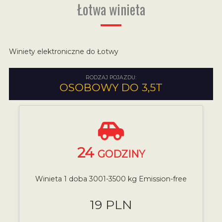
Łotwa winieta
Winiety elektroniczne do Łotwy
RODZAJ POJAZDU:
OSOBOWY DO 3,5T
24
GODZINY
Winieta 1 doba 3001-3500 kg Emission-free
19 PLN