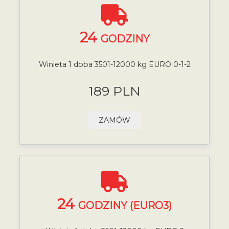
24
GODZINY
Winieta 1 doba 3501-12000 kg EURO 0-1-2
189 PLN
ZAMÓW
24
GODZINY (EURO3)