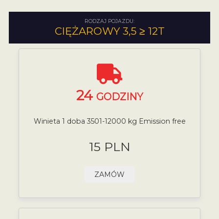
RODZAJ POJAZDU:
CIĘŻAROWY 3,5 ≥ 12T
24
GODZINY
Winieta 1 doba 3501-12000 kg Emission free
15 PLN
ZAMÓW