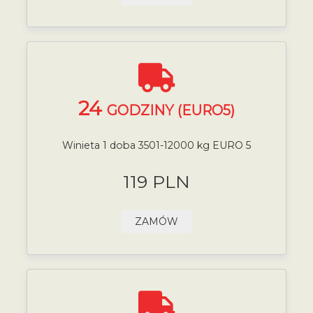
24
GODZINY (EURO5)
Winieta 1 doba 3501-12000 kg EURO 5
119 PLN
ZAMÓW