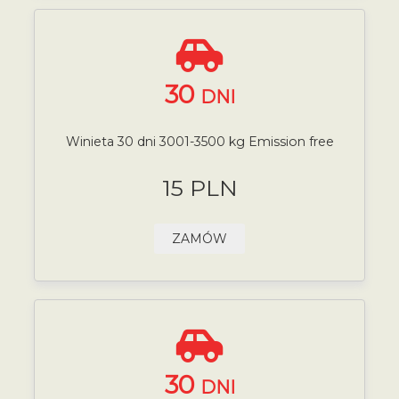
30
DNI
Winieta 30 dni 3001-3500 kg Emission free
15 PLN
ZAMÓW
30
DNI