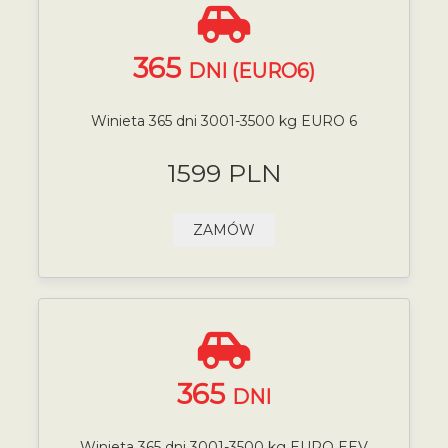
365
DNI (EURO6)
Winieta 365 dni 3001-3500 kg EURO 6
1599 PLN
ZAMÓW
365
DNI
Winieta 365 dni 3001-3500 kg EURO EEV