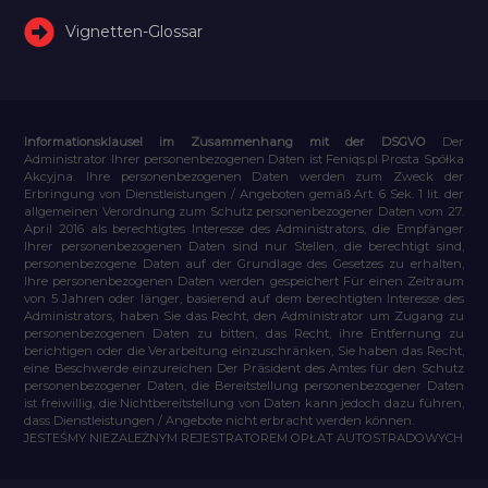
Vignetten-Glossar
Informationsklausel im Zusammenhang mit der DSGVO
Der
Administrator Ihrer personenbezogenen Daten ist Feniqs.pl Prosta Spółka
Akcyjna. Ihre personenbezogenen Daten werden zum Zweck der
Erbringung von Dienstleistungen / Angeboten gemäß Art. 6 Sek. 1 lit. der
allgemeinen Verordnung zum Schutz personenbezogener Daten vom 27.
April 2016 als berechtigtes Interesse des Administrators, die Empfänger
Ihrer personenbezogenen Daten sind nur Stellen, die berechtigt sind,
personenbezogene Daten auf der Grundlage des Gesetzes zu erhalten,
Ihre personenbezogenen Daten werden gespeichert Für einen Zeitraum
von 5 Jahren oder länger, basierend auf dem berechtigten Interesse des
Administrators, haben Sie das Recht, den Administrator um Zugang zu
personenbezogenen Daten zu bitten, das Recht, ihre Entfernung zu
berichtigen oder die Verarbeitung einzuschränken, Sie haben das Recht,
eine Beschwerde einzureichen Der Präsident des Amtes für den Schutz
personenbezogener Daten, die Bereitstellung personenbezogener Daten
ist freiwillig, die Nichtbereitstellung von Daten kann jedoch dazu führen,
dass Dienstleistungen / Angebote nicht erbracht werden können.
JESTEŚMY NIEZALEŻNYM REJESTRATOREM OPŁAT AUTOSTRADOWYCH