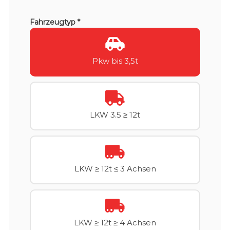
Fahrzeugtyp *
Pkw bis 3,5t
LKW 3.5 ≥ 12t
LKW ≥ 12t ≤ 3 Achsen
LKW ≥ 12t ≥ 4 Achsen