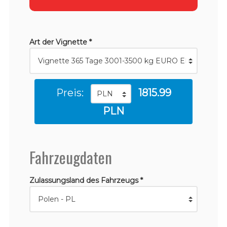
Art der Vignette *
Preis:
1815.99
PLN
Fahrzeugdaten
Zulassungsland des Fahrzeugs *