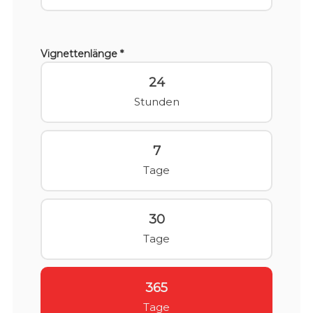
Vignettenlänge *
24
Stunden
7
Tage
30
Tage
365
Tage