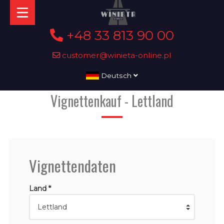
+48 33 813 90 00
customer@winieta-online.pl
Deutsch
Vignettenkauf - Lettland
Vignettendaten
Land *