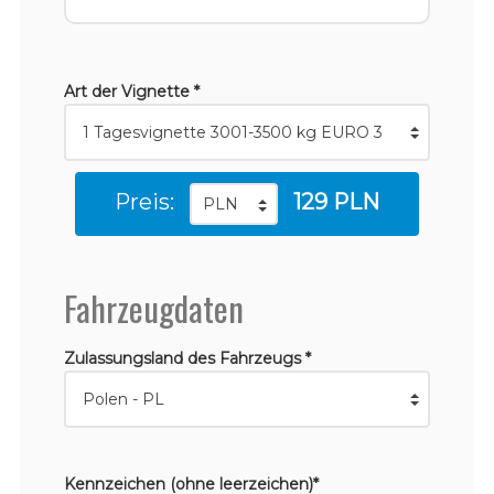
Art der Vignette *
Preis:
129 PLN
Fahrzeugdaten
Zulassungsland des Fahrzeugs *
Kennzeichen (ohne leerzeichen)*