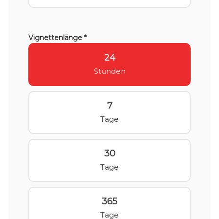
Vignettenlänge *
24
Stunden
7
Tage
30
Tage
365
Tage