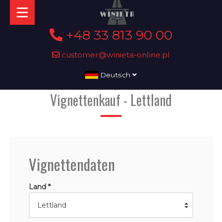
+48 33 813 90 00
customer@winieta-online.pl
Deutsch
Vignettenkauf - Lettland
Vignettendaten
Land *