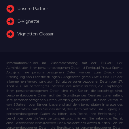
Unsere Partner
E-Vignette
Vignetten-Glossar
Informationsklausel im Zusammenhang mit der DSGVO
Der
Administrator Ihrer personenbezogenen Daten ist Feniqs.pl Prosta Spółka
Akcyjna. Ihre personenbezogenen Daten werden zum Zweck der
Erbringung von Dienstleistungen / Angeboten gemäß Art. 6 Sek. 1 lit. der
allgemeinen Verordnung zum Schutz personenbezogener Daten vom 27.
April 2016 als berechtigtes Interesse des Administrators, die Empfänger
Ihrer personenbezogenen Daten sind nur Stellen, die berechtigt sind,
personenbezogene Daten auf der Grundlage des Gesetzes zu erhalten,
Ihre personenbezogenen Daten werden gespeichert Für einen Zeitraum
von 5 Jahren oder länger, basierend auf dem berechtigten Interesse des
Administrators, haben Sie das Recht, den Administrator um Zugang zu
personenbezogenen Daten zu bitten, das Recht, ihre Entfernung zu
berichtigen oder die Verarbeitung einzuschränken, Sie haben das Recht,
eine Beschwerde einzureichen Der Präsident des Amtes für den Schutz
personenbezogener Daten, die Bereitstellung personenbezogener Daten