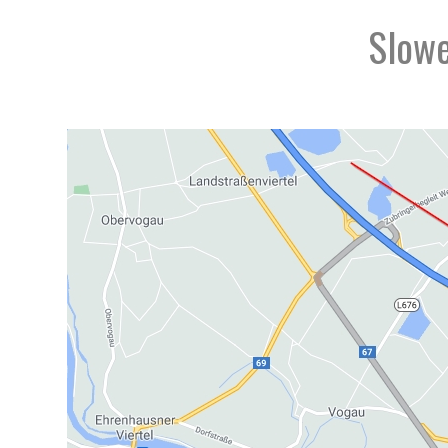
Slowe