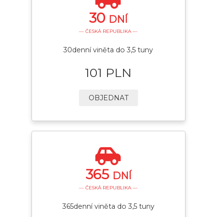
30
DNÍ
— ČESKÁ REPUBLIKA —
30denní viněta do 3,5 tuny
101 PLN
OBJEDNAT
365
DNÍ
— ČESKÁ REPUBLIKA —
365denní viněta do 3,5 tuny