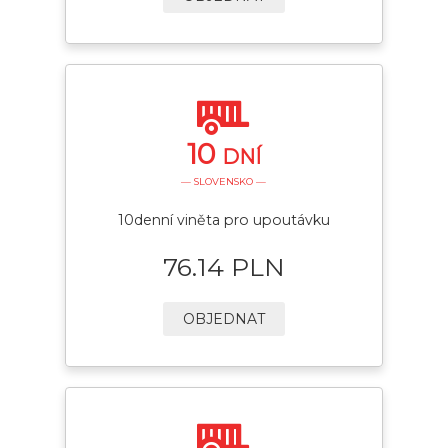
10
DNÍ
— SLOVENSKO —
10denní viněta pro upoutávku
76.14 PLN
OBJEDNAT