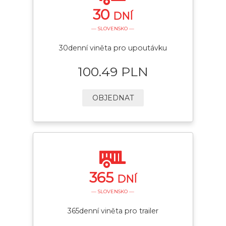
30
DNÍ
— SLOVENSKO —
30denní viněta pro upoutávku
100.49 PLN
OBJEDNAT
365
DNÍ
— SLOVENSKO —
365denní viněta pro trailer