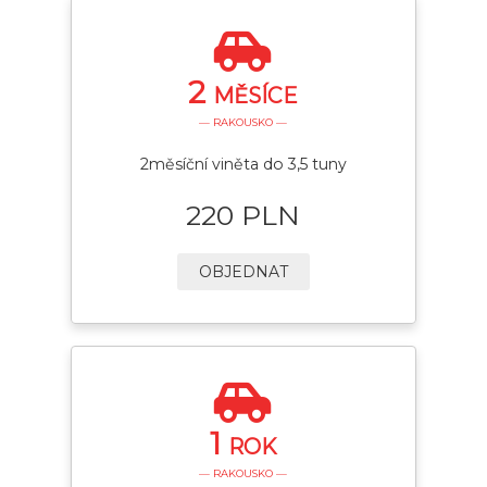
2
MĚSÍCE
— RAKOUSKO —
2měsíční viněta do 3,5 tuny
220 PLN
OBJEDNAT
1
ROK
— RAKOUSKO —