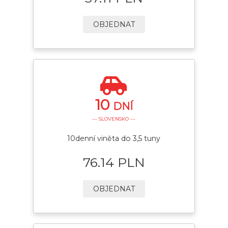
OBJEDNAT
10
DNÍ
— SLOVENSKO —
10denní viněta do 3,5 tuny
76.14 PLN
OBJEDNAT