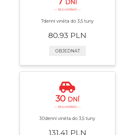
7
DNÍ
— BULHARSKO —
7denní viněta do 3,5 tuny
80.93 PLN
OBJEDNAT
30
DNÍ
— BULHARSKO —
30denní viněta do 3,5 tuny
131.41 PLN