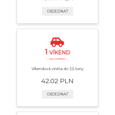
OBJEDNAT
1
VÍKEND
— BULHARSKO —
Víkendová viněta do 3,5 tuny
42.02 PLN
OBJEDNAT