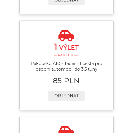
1
VÝLET
— RAKOUSKO —
Rakousko A10 - Tauern 1 cesta pro
osobní automobil do 3,5 tuny
85 PLN
OBJEDNAT