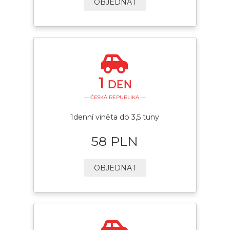
OBJEDNAT
1
DEN
— ČESKÁ REPUBLIKA —
1denní viněta do 3,5 tuny
58 PLN
OBJEDNAT