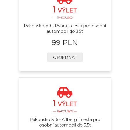
1
VÝLET
— RAKOUSKO —
Rakousko A9 - Pyhrn 1 cesta pro osobní
automobil do 3,5t
99 PLN
OBJEDNAT
1
VÝLET
— RAKOUSKO —
Rakousko S16 - Arlberg 1 cesta pro
osobní automobil do 3,5t