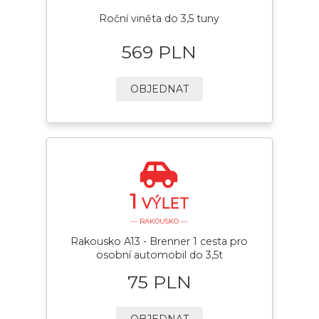
Roční viněta do 3,5 tuny
569 PLN
OBJEDNAT
1
VÝLET
— RAKOUSKO —
Rakousko A13 - Brenner 1 cesta pro
osobní automobil do 3,5t
75 PLN
OBJEDNAT