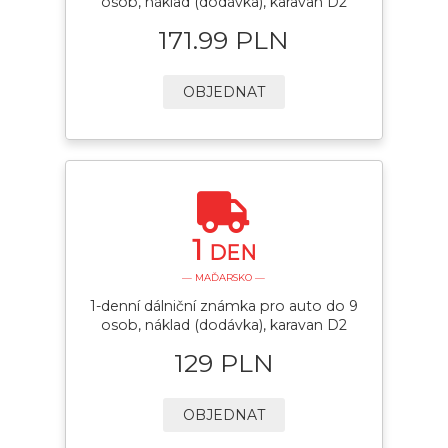
osob, náklad (dodávka), karavan D2
171.99 PLN
OBJEDNAT
1
DEN
— MAĎARSKO —
1-denní dálniční známka pro auto do 9
osob, náklad (dodávka), karavan D2
129 PLN
OBJEDNAT