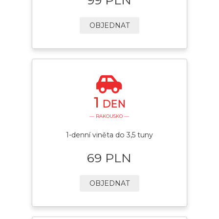
OBJEDNAT
1
DEN
— RAKOUSKO —
1-denní viněta do 3,5 tuny
69 PLN
OBJEDNAT