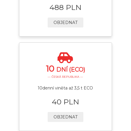
488 PLN
OBJEDNAT
10
DNÍ (ECO)
— ČESKÁ REPUBLIKA —
10denní viněta až 3,5 t ECO
40 PLN
OBJEDNAT