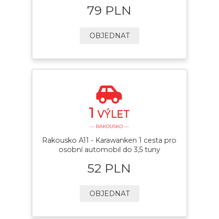
79 PLN
OBJEDNAT
1
VÝLET
— RAKOUSKO —
Rakousko A11 - Karawanken 1 cesta pro
osobní automobil do 3,5 tuny
52 PLN
OBJEDNAT