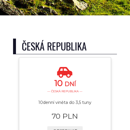
ČESKÁ REPUBLIKA
10
DNÍ
— ČESKÁ REPUBLIKA —
10denní viněta do 3,5 tuny
70 PLN