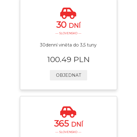
30
DNÍ
— SLOVENSKO —
30denní viněta do 3,5 tuny
100.49 PLN
OBJEDNAT
365
DNÍ
— SLOVENSKO —