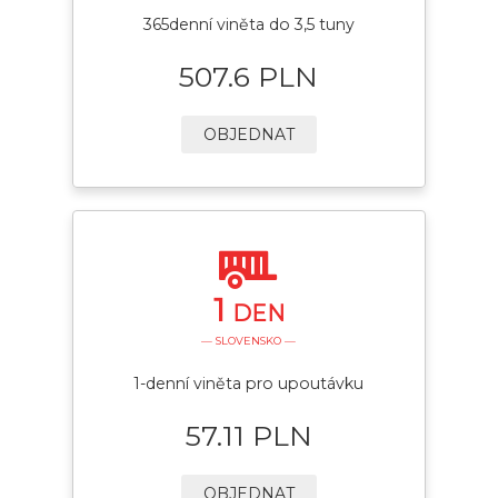
365denní viněta do 3,5 tuny
507.6 PLN
OBJEDNAT
1
DEN
— SLOVENSKO —
1-denní viněta pro upoutávku
57.11 PLN
OBJEDNAT