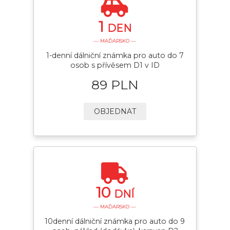
1
DEN
— MAĎARSKO —
1-denní dálniční známka pro auto do 7
osob s přívěsem D1 v ID
89 PLN
OBJEDNAT
10
DNÍ
— MAĎARSKO —
10denní dálniční známka pro auto do 9