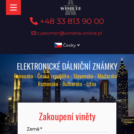
+48 33 813 90 00
customer@winieta-online.pl
Česky
ELEKTRONICKÉ DÁLNIČNÍ ZNÁMKY
Rakousko - Česká republika - Slovensko - Maďarsko -
Rumunsko - Bulharsko - Litva
Zakoupení viněty
Země *