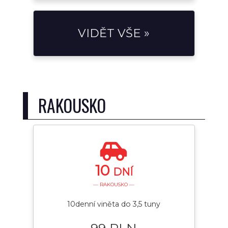
VIDĚT VŠE »
RAKOUSKO
10
DNÍ
— RAKOUSKO —
10denní viněta do 3,5 tuny
99 PLN